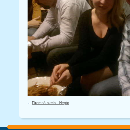
Firemná akcia - Nepto