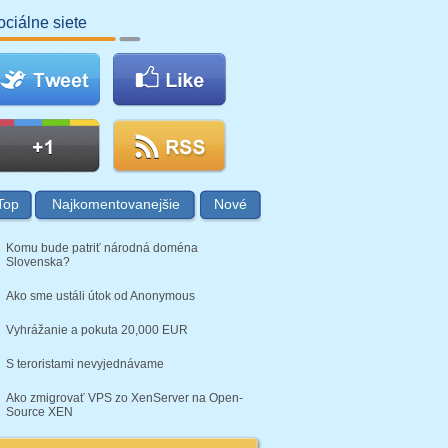
ociálne siete
Top
Najkomentovanejšie
Nové
Komu bude patriť národná doména
Slovenska?
Ako sme ustáli útok od Anonymous
Vyhrážanie a pokuta 20,000 EUR
S teroristami nevyjednávame
Ako zmigrovať VPS zo XenServer na Open-
Source XEN