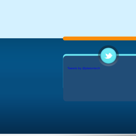
Tweets by @platontech