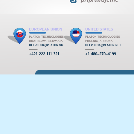
EUROPEAN UNION
UNITED STATES
PLATON TECHNOLOGIES
PLATON TECHNOLOGIES
BRATISLAVA, SLOVAKIA
PHOENIX, ARIZONA
HELPDESK@PLATON.SK
HELPDESK@PLATON.NET
+421 222 111 321
+1 480–270–4199