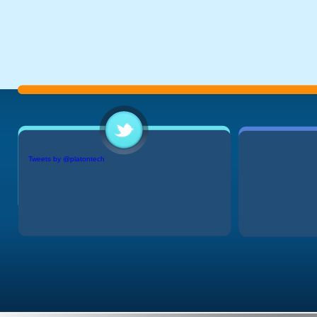
Tweets by @platontech